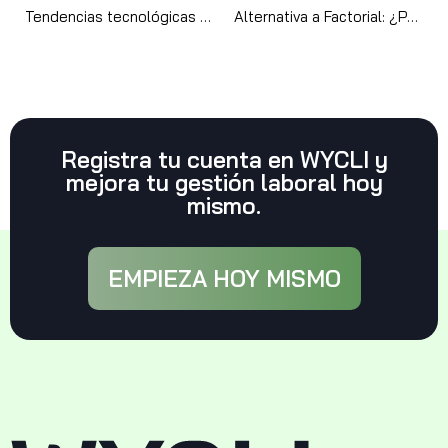
Tendencias tecnológicas en la gestión de RRHH para pymes en 2025: IA, Big Data y más
Alternativa a Factorial: ¿Por qué elegir WYCLI para tu pyme?
Registra tu cuenta en WYCLI y
mejora tu gestión laboral hoy
mismo.
EMPIEZA HOY MISMO